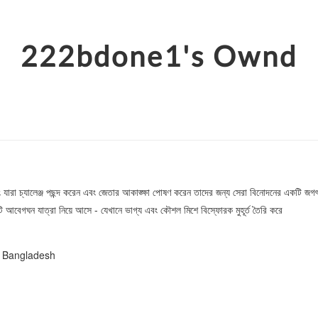
222bdone1's Ownd
ারা চ্যালেঞ্জ পছন্দ করেন এবং জেতার আকাঙ্ক্ষা পোষণ করেন তাদের জন্য সেরা বিনোদনের একটি জগৎ
আবেগঘন যাত্রা নিয়ে আসে - যেখানে ভাগ্য এবং কৌশল মিশে বিস্ফোরক মুহূর্ত তৈরি করে
, Bangladesh