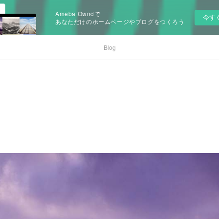
Ameba Owndで
今す
あなただけのホームページやブログをつくろう
Blog