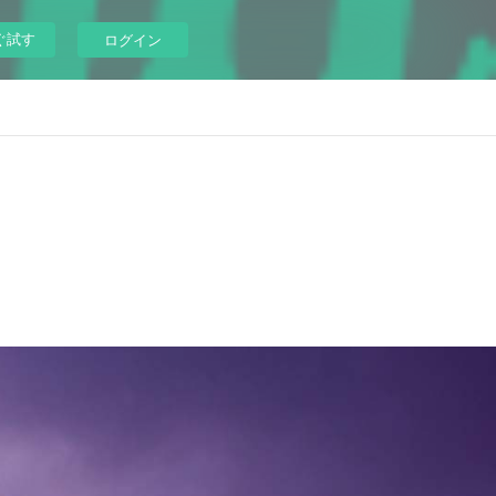
ぐ試す
ログイン