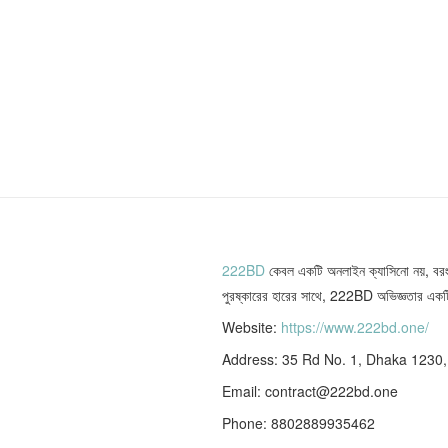
222BD
কেবল একটি অনলাইন ক্যাসিনো নয়, বরং য
পুরষ্কারের হারের সাথে, 222BD অভিজ্ঞতার একটি 
Website:
https://www.222bd.one/
Address: 35 Rd No. 1, Dhaka 1230
Email: contract@222bd.one
Phone: 8802889935462